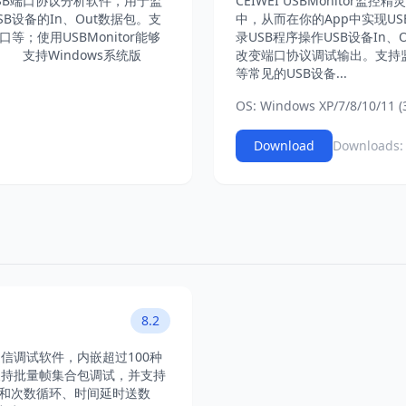
款监控USB端口协议分析软件，用于监
CEIWEI USBMonitor监控
B设备的In、Out数据包。支
中，从而在你的App中实现U
等；使用USBMonitor能够
录USB程序操作USB设备In
 支持Windows系统版
改变端口协议调试输出。支持监
等常见的USB设备...
OS: Windows XP/7/8/10/11 (3
Download
Downloads:
8.2
信调试软件，内嵌超过100种
支持批量帧集合包调试，并支持
、和次数循环、时间延时送数