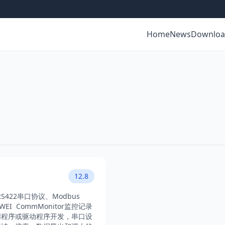
Home
News
Downlo
12.8
S422串口协议、Modbus
I CommMonitor监控记录
用程序或驱动程序开发，串口设