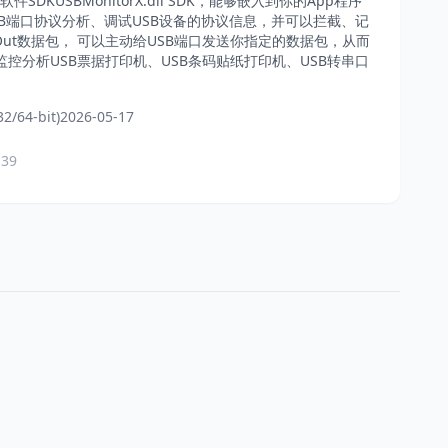
精灵软件SDKUSBMonitorX.dll SDK，能够嵌入到你的App程序
SB端口协议分析、调试USB设备的协议信息，并可以拦截、记
、Out数据包， 可以主动给USB端口发送你指定的数据包，从而
控分析USB票据打印机、USB条码贴纸打印机、USB转串口
2/64-bit)
2026-05-17
 39