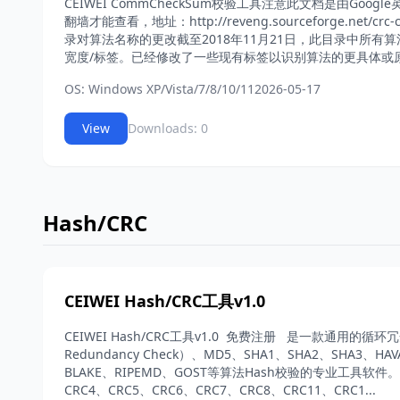
CEIWEI CommCheckSum校验工具注意此文档是由Goo
翻墙才能查看，地址：http://reveng.sourceforge.net/crc-c
录对算法名称的更改截至2018年11月21日，此目录中所有算
宽度/标签。已经修改了一些现有标签以识别算法的更具体或原
OS: Windows XP/Vista/7/8/10/11
2026-05-17
View
Downloads: 0
Hash/CRC
CEIWEI Hash/CRC工具v1.0
CEIWEI Hash/CRC工具v1.0 免费注册 是一款通用的循环冗
Redundancy Check）、MD5、SHA1、SHA2、SHA3、HAV
BLAKE、RIPEMD、GOST等算法Hash校验的专业工具软
CRC4、CRC5、CRC6、CRC7、CRC8、CRC11、CRC1...