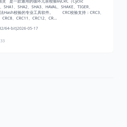
C校验精灵 是一款通用的循环冗余校验码CRC（Cyclic
5、SHA1、SHA2、SHA3、HAVAL、SHAKE、TIGER、
T等算法Hash校验的专业工具软件。 CRC校验支持：CRC3、
CRC8、CRC11、CRC12、CR...
2/64-bit)
2026-05-17
 33