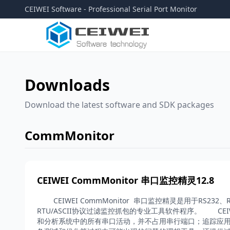
CEIWEI Software - Professional Serial Port Monitor
Downloads
Download the latest software and SDK packages
CommMonitor
CEIWEI CommMonitor 串口监控精灵12.8
CEIWEI CommMonitor 串口监控精灵是用于RS232、R
RTU/ASCII协议过滤监控抓包的专业工具软件程序。 CEIWE
和分析系统中的所有串口活动，并不占用串行端口；追踪应