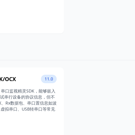
K/OCX
11.0
torX 串口监视精灵SDK，能够嵌入
调试串行设备的协议信息，但不
、Rx数据包、串口置信息如波
虚拟串口、USB转串口等常见