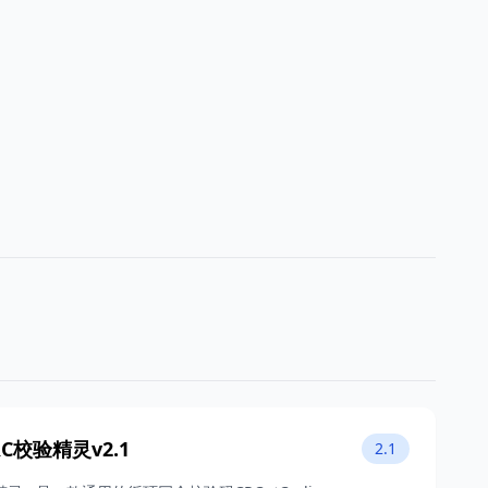
CRC校验精灵v2.1
2.1