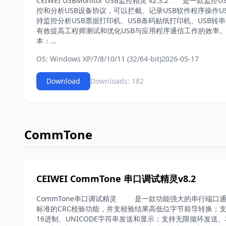
CEIWEI USBMonitor USB监控精灵 v2.3.2 是一
控和分析USB设备协议，可以拦截、记录USB软件程序操作US
持监控分析USB票据打印机、USB条码贴纸打印机、USB转串口
有效提高工程师测试和优化USB与应用程序通信工作的效率。
本：...
OS: Windows XP/7/8/10/11 (32/64-bit)
2026-05-17
Download
Downloads: 182
CommTone
CEIWEI CommTone 串口调试精灵v8.2
CommTone串口调试精灵 是一款功能强大的串行端口通
标准的CRC校验功能，并支校验结果高低位字节前导转换；
16进制、UNICODE字符串发送和显示；支持无限循环发送