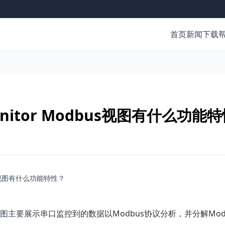
首页
新闻
下载
nitor Modbus视图有什么功能
dbus视图有什么功能特性？
视图主要
展示
串口
监控到的数据以Modbus协议分析，并分解Modb