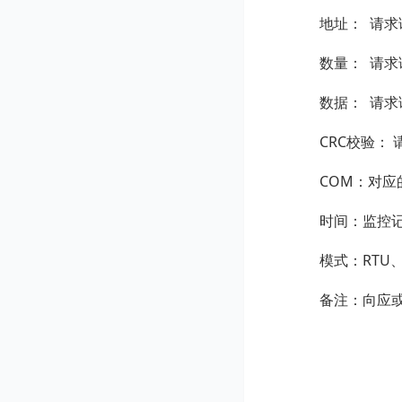
地址： 请求读
数量：
请求
数据：
请求
CRC校验： 请
COM：对应的
时间：监控记录
模式：RTU、AS
备注：向应或