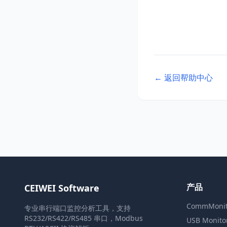
← 返回帮助中心
产品
CEIWEI Software
CommMonit
专业串行端口监控分析工具，支持
RS232/RS422/RS485 串口，Modbus
USB Monito