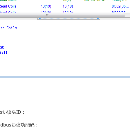
s协议头ID；
bus协议功能码；