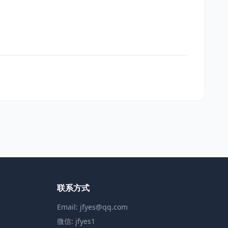
联系方式
Email: jfyes@qq.com
微信: jfyes1