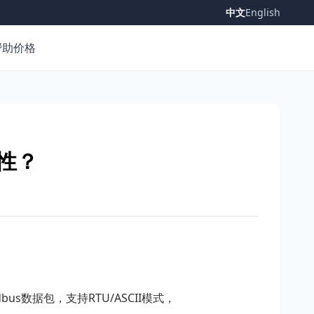
中文
English
帮助
价格
特性？
us数据包，支持RTU/ASCII模式，