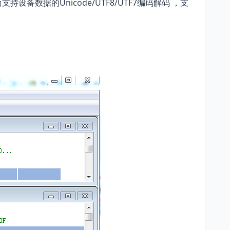
Unicode/UTF8/UTF7
面支持设备数据的
编码解码
，支