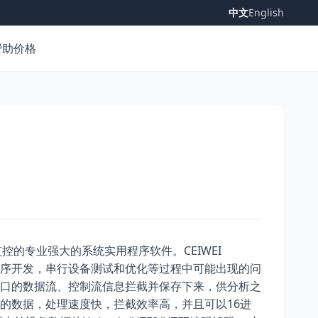
中文
English
帮助
价格
CEIWEI
监控的专业强大的系统实用程序软件。
序开发，串行设备测试和优化等过程中可能出现的问
口的数据流、控制流信息拦截并保存下来，供分析之
16
的数据，处理速度快，拦截效率高，并且可以
进