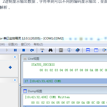
2
、
进制显示输出数据，字符串则可以不同的编码显示输出，全
解析
。