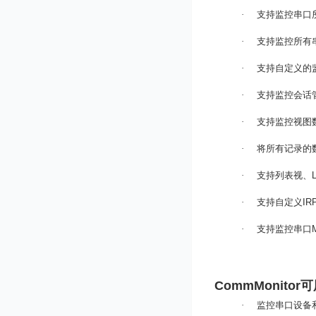
·
支持监控串口
·
支持监控所有
·
支持自定义的
·
支持监控会话
·
支持监控视图
·
将所有记录的
·
支持列表视、
L
·
支持自定义
IR
·
支持监控串口
CommMonitor
可
·
监控串口设备