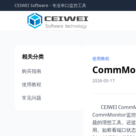
CEIWEI Software - 专业串口监控工具
相关分类
使用教程
CommMo
购买指南
2026-05-17
使用教程
常见问题
CEIWEI Comm
CommMonitor
监控
题的理想工具。还提
用。如察看端口状态