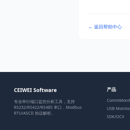
← 返回帮助中心
产品
CEIWEI Software
CommMonit
专业串行端口监控分析工具，支持
RS232/RS422/RS485 串口，Modbus
USB Monito
RTU/ASCII 协议解析。
SDK/OCX