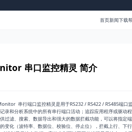
首页
新闻
下载
nitor 串口监控精灵 简介
Monitor
RS232 / RS422 / RS485
串行端口监控精灵是用于
端口
记录和分析系统中的所有串行端口活动；追踪应用程序或驱动程
供过滤、搜索、数据导出和强大的数据拦截功能，可以将指定端
的变化（波特率、数据位、校验位、停止位），拦截上行、下行