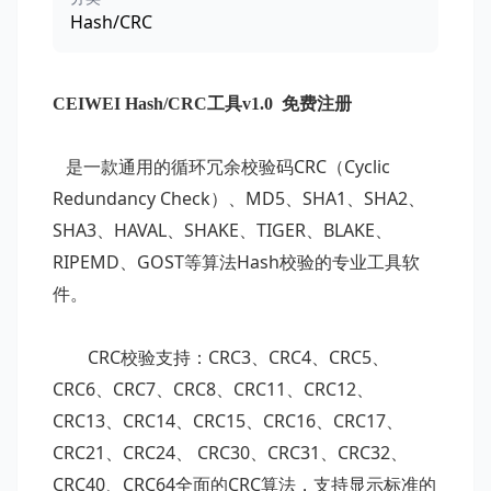
Hash/CRC
CEIWEI Hash/CRC工具v1.0 免费注册
CRC
Cyclic
是一款通用的循环冗余校验码
（
Redundancy Check
MD5
SHA1
SHA2
）、
、
、
、
SHA3
HAVAL
SHAKE
TIGER
BLAKE
、
、
、
、
、
RIPEMD
GOST
Hash
、
等算法
校验的专业工具软
件。
CRC
CRC3
CRC4
CRC5
校验支持：
、
、
、
CRC6
CRC7
CRC8
CRC11
CRC12
、
、
、
、
、
CRC13
CRC14
CRC15
CRC16
CRC17
、
、
、
、
、
CRC21
CRC24
CRC30
CRC31
CRC32
、
、
、
、
、
CRC40
CRC64
CRC
、
全面的
算法，支持显示标准的