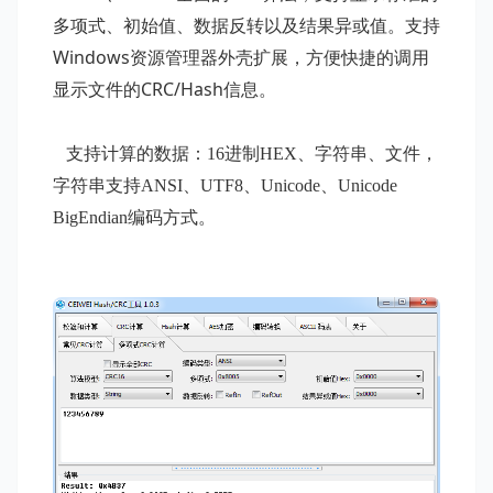
多项式、初始值、数据反转以及结果异或值。支持
Windows
资源管理器外壳扩展，方便快捷的调用
CRC/Hash
显示文件的
信息。
支持计算的数据：
16
进制
HEX
、字符串、文件，
字符串支持
ANSI
、
UTF8
、
Unicode
、
Unicode
BigEndian
编码方式。