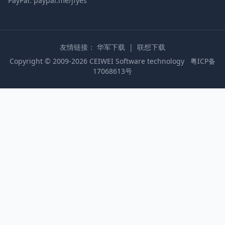
PayPal: paypal.me/jfyes
友情链接：
华军下载
|
联想下载
Copyright © 2009-2026 CEIWEI Software technology
粤ICP备
17068613号