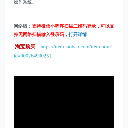
操作系统
。
网络版：
支持微信小程序扫描二维码登录，可以支
持无网络扫描输入登录码，
打开详情
淘宝购买
：
https://item.taobao.com/item.htm?
id=900264900251