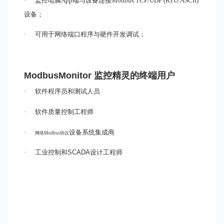
·
监控电脑App
端与设备
连接Modbus TCP/UDP (RTU/ASCII)
设备；
·
可用于网络
端
口程序与硬件开发调试；
ModbusMonitor 监控精灵
的终端用户
·
软件程序员和测试人员
·
软件质量控制工程师
·
设备系统集成商
网络Modbus协议
·
工业控制和
SCADA
设计工程师