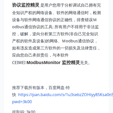
是用户您用于分析调试自己拥有完
协议监控精灵
全知识产权的网络设备、软件的网络通信时，检测
设备与软件网络通信协议的正确性，排查错误Ｍ
odbus通信协议的工具; 所有用户不得用于非法监
控，破解，逆向分析第三方软件(非自己完全知识
产权的软件及设备)的网络、Ｍodbus通信协议，
如有违反造成第三方软件的一切损失及法律责任，
应由您自己承担责任，与本软件
CEIWEI
无关。
ModbusMonitor 监控精灵
推荐下载所有版本，百度网盘-特
快
https://pan.baidu.com/s/1u3sebzZOHiyy85Ksa0n
pwd=3k00
提取码: 3k00