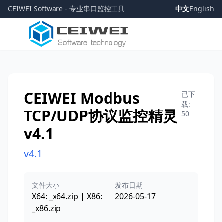
CEIWEI Software - 专业串口监控工具
中文
English
CEIWEI Modbus
已下
载:
TCP/UDP协议监控精灵
50
v4.1
v4.1
文件大小
发布日期
X64: _x64.zip | X86:
2026-05-17
_x86.zip