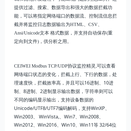
提供过滤、搜索、数据导出和强大的数据拦截功
能，可以将指定网络端口的数据流、控制流信息拦
截
并将监控日志数据输出为HTML、CSV、
Ansi/Unicode文本 格式数据，并支持自动保存(重
定向到文件)，供分析之用。
CEIWEI Modbus
TCP/UDP协议监控精灵
,
可以
查看
网络端口状态的变化，拦截上行、下行的数据，处
16
10
理速度快，拦截效率高，并且可以
进制、
进
8
2
制、
进制、
进制显示输出数据，字符串则可以
不同的编码显示输出，支持设备数据的
Unicode/UTF8/UTF7
，支持WinXP、
编码解码
Win2003、 WinVista,、Win7、Win2008、
Win2012、Win2016、Win10、Win11等 32/64位