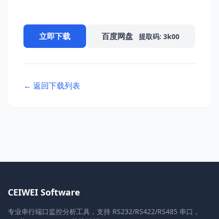
立即下载
百度网盘
提取码: 3k00
← 返回下载列表
CEIWEI Software
专业串行端口监控分析工具，支持 RS232/RS422/RS485 串口，